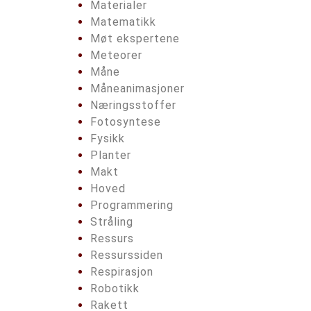
Materialer
Matematikk
Møt ekspertene
Meteorer
Måne
Måneanimasjoner
Næringsstoffer
Fotosyntese
Fysikk
Planter
Makt
Hoved
Programmering
Stråling
Ressurs
Ressurssiden
Respirasjon
Robotikk
Rakett