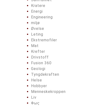
Kratere
Energi
Engineering
miljø
Øvelse
Leting
Ekstremofiler
Mat
Krefter
Drivstoff
Fusion 360
Geologi
Tyngdekraften
Helse
Hobbyer
Menneskekroppen
Liv
Φως