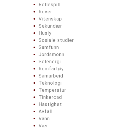
Rollespill
Rover
Vitenskap
Sekundær
Husly
Sosiale studier
Samfunn
Jordsmonn
Solenergi
Romfartøy
Samarbeid
Teknologi
Temperatur
Tinkercad
Hastighet
Avfall
Vann
Vær