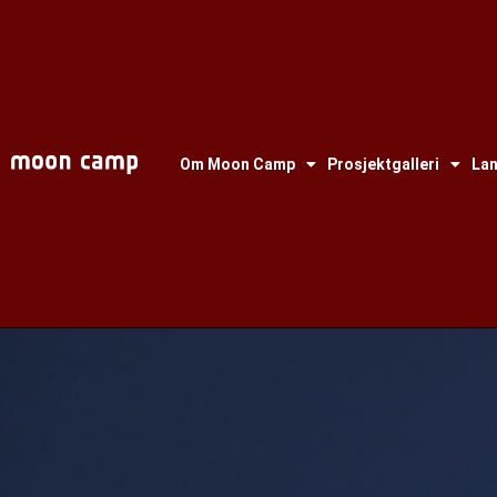
Om Moon Camp
Prosjektgalleri
La