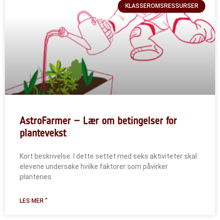
KLASSEROMSRESSURSER
AstroFarmer – Lær om betingelser for
plantevekst
Kort beskrivelse: I dette settet med seks aktiviteter skal
elevene undersøke hvilke faktorer som påvirker
plantenes
LES MER "