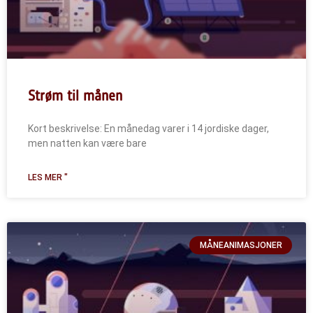
Strøm til månen
Kort beskrivelse: En månedag varer i 14 jordiske dager,
men natten kan være bare
LES MER "
MÅNEANIMASJONER