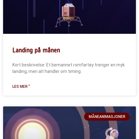
Landing på månen
Kort beskrivelse: Et bemannet romfartøy trenger en myk
landing, men alt handler om timing.
LES MER "
MÅNEANIMASJONER