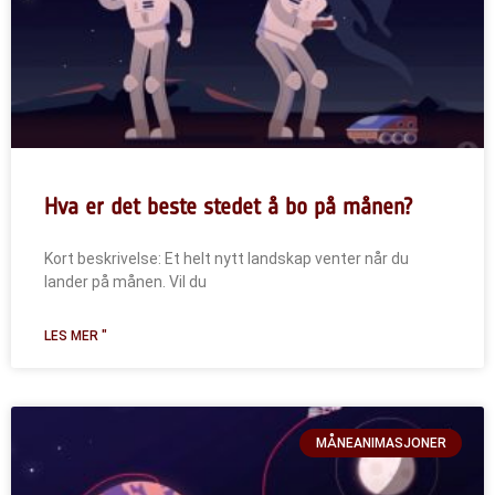
Hva er det beste stedet å bo på månen?
Kort beskrivelse: Et helt nytt landskap venter når du
lander på månen. Vil du
LES MER "
MÅNEANIMASJONER