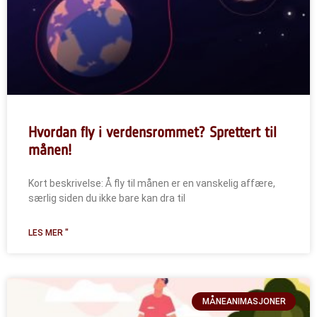
Hvordan fly i verdensrommet? Sprettert til
månen!
Kort beskrivelse: Å fly til månen er en vanskelig affære,
særlig siden du ikke bare kan dra til
LES MER "
MÅNEANIMASJONER