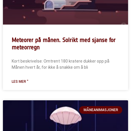
Meteorer på månen. Solrikt med sjanse for
meteorregn
Kort beskrivelse: Omtrent 180 kratere dukker opp på
Månen hvert år, for ikke å snakke om å bli
LES MER "
MÅNEANIMASJONER