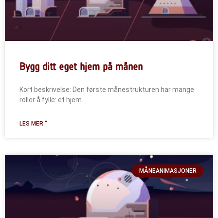
Bygg ditt eget hjem på månen
Kort beskrivelse: Den første månestrukturen har mange
roller å fylle: et hjem.
LES MER "
MÅNEANIMASJONER