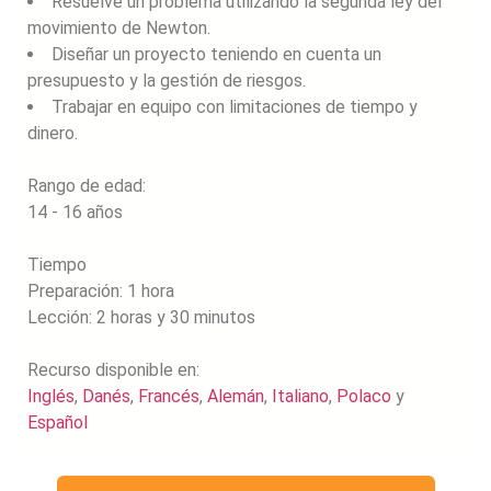
Resuelve un problema utilizando la segunda ley del
movimiento de Newton.
Diseñar un proyecto teniendo en cuenta un
presupuesto y la gestión de riesgos.
Trabajar en equipo con limitaciones de tiempo y
dinero.
Rango de edad:
14 - 16 años
Tiempo
Preparación: 1 hora
Lección: 2 horas y 30 minutos
Recurso disponible en:
Inglés
,
Danés
,
Francés
,
Alemán
,
Italiano
,
Polaco
y
Español