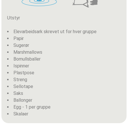
Utstyr
Elevarbeidsark skrevet ut for hver gruppe
Papir
Sugerør
Marshmallows
Bomullsballer
Ispinner
Plastpose
Streng
Sellotape
Saks
Ballonger
Egg - 1 per gruppe
Skalaer