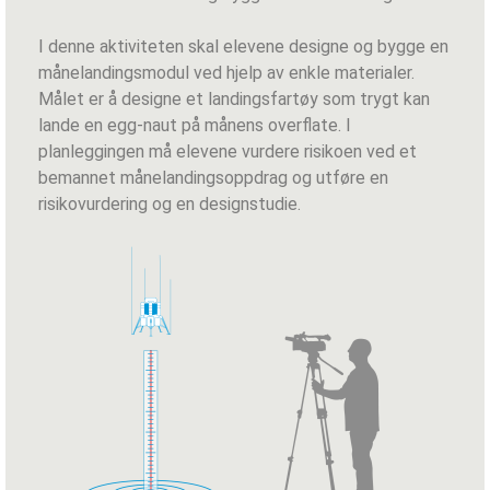
I denne aktiviteten skal elevene designe og bygge en
månelandingsmodul ved hjelp av enkle materialer.
Målet er å designe et landingsfartøy som trygt kan
lande en egg-naut på månens overflate. I
planleggingen må elevene vurdere risikoen ved et
bemannet månelandingsoppdrag og utføre en
risikovurdering og en designstudie.