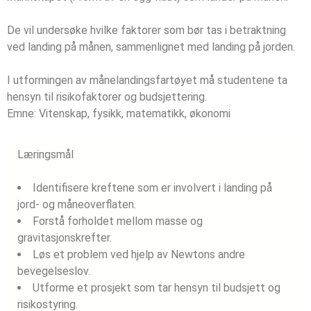
De vil undersøke hvilke faktorer som bør tas i betraktning
ved landing på månen, sammenlignet med landing på jorden.
I utformingen av månelandingsfartøyet må studentene ta
hensyn til risikofaktorer og budsjettering.
Emne:
Vitenskap, fysikk, matematikk, økonomi
Læringsmål
Identifisere kreftene som er involvert i landing på
jord- og måneoverflaten.
Forstå forholdet mellom masse og
gravitasjonskrefter.
Løs et problem ved hjelp av Newtons andre
bevegelseslov.
Utforme et prosjekt som tar hensyn til budsjett og
risikostyring.