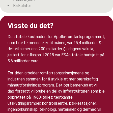
Kalkulator
Visste du det?
Den totale kostnaden for Apollo-romfartsprogrammet,
som brakte mennesker til månen, var 25,4 milliarder $ -
det vil si mer enn 200 milliarder $ i dagens valuta,
justert for inflasjon. I 2018 var ESAs totale budsjett på
5,6 milliarder euro.
For tiden arbeider romfartsorganisasjonene og
industrien sammen for å utvikle et mer bærekraftig
måneutforskningsprogram. Det bør bemerkes at vi i
dag fortsatt vil bruke en del av infrastrukturen som ble
opprettet på 1960-tallet: testkamre,
utskytningsramper, kontrollsentre, bakkestasjoner,
ingeniørkunnskap, teknologi, materialer, og dermed vil