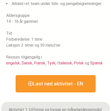
Arbeid i et team under tids- og pengebegrensninger.
Aldersgruppe:
14 - 16 år gammel
Tid
Forberedelse: 1 time
Leksjon: 2 timer og 30 minutter
Ressurs tilgjengelig i:
engelsk
,
Dansk
,
Fransk
,
Tysk
,
Italiensk
,
Polsk
og
Spansk
Last ned aktivitet - EN
Aktivitet 1: Utforme og bygge en månelandingsmodul