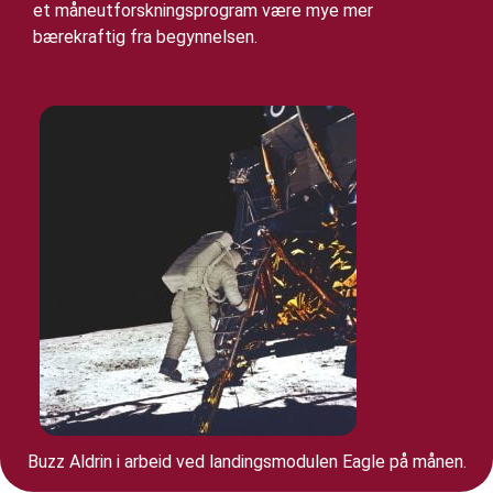
et måneutforskningsprogram være mye mer
bærekraftig fra begynnelsen.
Buzz Aldrin i arbeid ved landingsmodulen Eagle på månen.