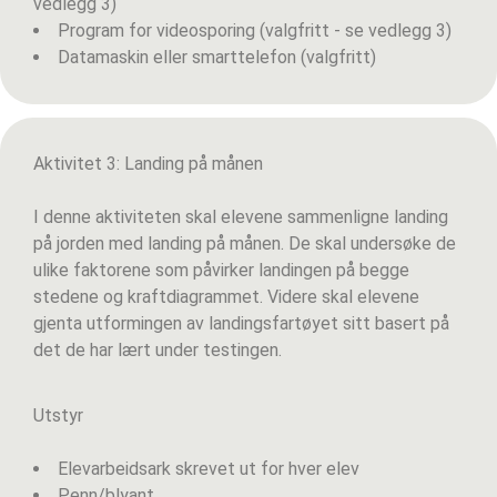
vedlegg 3)
Program for videosporing (valgfritt - se vedlegg 3)
Datamaskin eller smarttelefon (valgfritt)
Aktivitet 3: Landing på månen
I denne aktiviteten skal elevene sammenligne landing
på jorden med landing på månen. De skal undersøke de
ulike faktorene som påvirker landingen på begge
stedene og kraftdiagrammet. Videre skal elevene
gjenta utformingen av landingsfartøyet sitt basert på
det de har lært under testingen.
Utstyr
Elevarbeidsark skrevet ut for hver elev
Penn/blyant