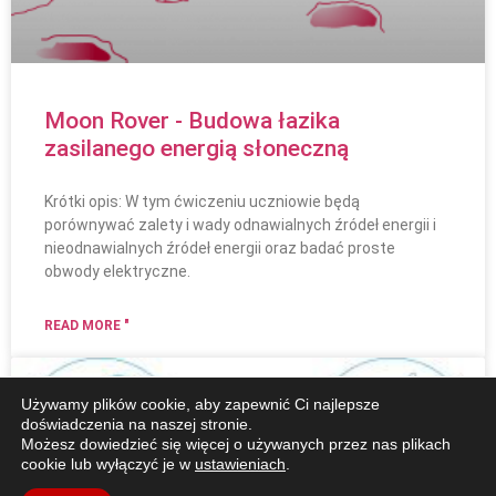
Moon Rover - Budowa łazika
zasilanego energią słoneczną
Krótki opis: W tym ćwiczeniu uczniowie będą
porównywać zalety i wady odnawialnych źródeł energii i
nieodnawialnych źródeł energii oraz badać proste
obwody elektryczne.
READ MORE "
Używamy plików cookie, aby zapewnić Ci najlepsze
doświadczenia na naszej stronie.
Możesz dowiedzieć się więcej o używanych przez nas plikach
cookie lub wyłączyć je w
ustawieniach
.