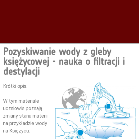
Pozyskiwanie wody z gleby
księżycowej - nauka o filtracji i
destylacji
Krótki opis:
W tym materiale
uczniowie poznają
zmiany stanu materii
na przykładzie wody
na Księżycu.