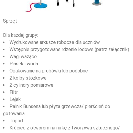
Sprzęt
Dla każdej grupy:
Wydrukowane arkusze robocze dla uczniów
Wstępnie przygotowane rdzenie lodowe (patrz załącznik)
Wagi ważące
Piasek i woda
Opakowanie na probówki lub podobne
2 kolby stożkowe
2 cylindry pomiarowe
Filtr
Lejek
Palnik Bunsena lub płyta grzewcza/ pierścień do
gotowania
Tripod
Króciec z otworem na rurkę z tworzywa sztucznego/