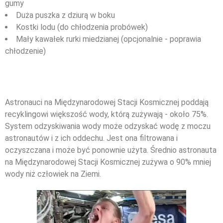
gumy
Duża puszka z dziurą w boku
Kostki lodu (do chłodzenia probówek)
Mały kawałek rurki miedzianej (opcjonalnie - poprawia
chłodzenie)
Wiedziałeś?
Astronauci na Międzynarodowej Stacji Kosmicznej poddają
recyklingowi większość wody, którą zużywają - około 75%.
System odzyskiwania wody może odzyskać wodę z moczu
astronautów i z ich oddechu. Jest ona filtrowana i
oczyszczana i może być ponownie użyta. Średnio astronauta
na Międzynarodowej Stacji Kosmicznej zużywa o 90% mniej
wody niż człowiek na Ziemi.