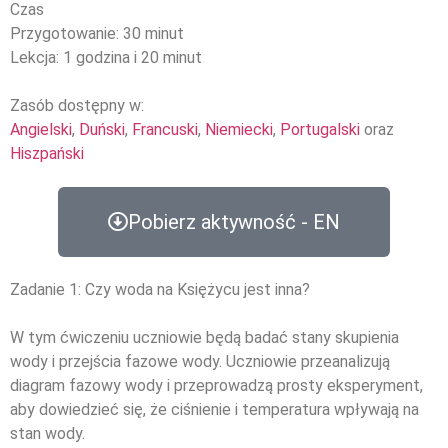
Czas
Przygotowanie: 30 minut
Lekcja: 1 godzina i 20 minut
Zasób dostępny w:
Angielski
,
Duński
,
Francuski
,
Niemiecki
,
Portugalski
oraz
Hiszpański
Pobierz aktywność - EN
Zadanie 1: Czy woda na Księżycu jest inna?
W tym ćwiczeniu uczniowie będą badać stany skupienia
wody i przejścia fazowe wody. Uczniowie przeanalizują
diagram fazowy wody i przeprowadzą prosty eksperyment,
aby dowiedzieć się, że ciśnienie i temperatura wpływają na
stan wody.