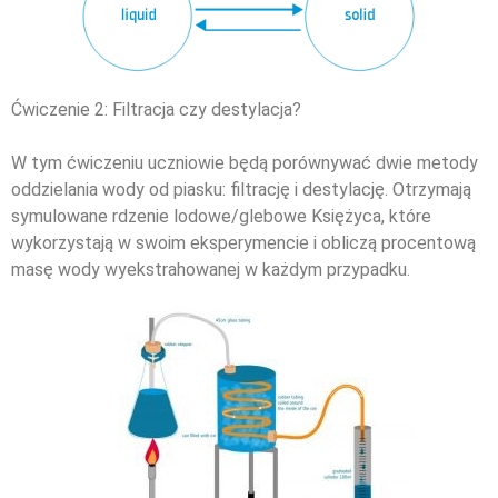
Ćwiczenie 2: Filtracja czy destylacja?
W tym ćwiczeniu uczniowie będą porównywać dwie metody
oddzielania wody od piasku: filtrację i destylację. Otrzymają
symulowane rdzenie lodowe/glebowe Księżyca, które
wykorzystają w swoim eksperymencie i obliczą procentową
masę wody wyekstrahowanej w każdym przypadku.