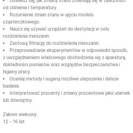
Dowiedz się, jak zmiany stanu zmieniają się w zależności
od ciśnienia i temperatury.
Rozumienie zmian stanu w ujęciu modelu
cząsteczkowego.
Naucz się używać urządzeń do destylacji w celu
rozdzielenia mieszanin.
Zastosuj filtrację do rozdzielenia mieszanin.
Przeprowadzanie eksperymentów w odpowiedni sposób,
z uwzględnieniem właściwego obchodzenia się z aparaturą,
dokładności pomiarów oraz względów bezpieczeństwa i
higieny pracy.
Oceniaj metody i sugeruj możliwe ulepszenia i dalsze
badania.
Interpretować procenty i zmiany procentowe jako ułamek
lub dziesiętny.
Zakres wiekowy:
12 - 16 lat