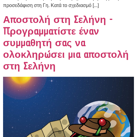
προσεδάφιση στη Γη. Κατά το σχεδιασμό [...]
Αποστολή στη Σελήνη -
Προγραμματίστε έναν
συμμαθητή σας να
ολοκληρώσει μια αποστολή
στη Σελήνη