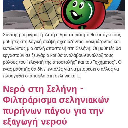
Σύντομη περιγραφή: Αυτή η δραστηριότητα θα εισάγει τους
μαθητές στη λογική σκέψη σχεδιάζοντας, δοκιμάζοντας και
εκτελώντας μια απλή αποστολή στη Σελήνη. Οι μαθητές θα
εργαστούν σε ζευγάρια και θα αναλάβουν εναλλάξ τους
ρόλους του "ελεγκτή της αποστολής" και του "οχήματος". Ο
ένας μαθητής θα δίνει εντολές για να μπορέσει ο άλλος να
πλοηγηθεί στα τυφλά στη σεληνιακή [...]
Νερό στη Σελήνη -
Φιλτράρισμα σεληνιακών
πυρήνων πάγου για την
εξαγωγή νερού