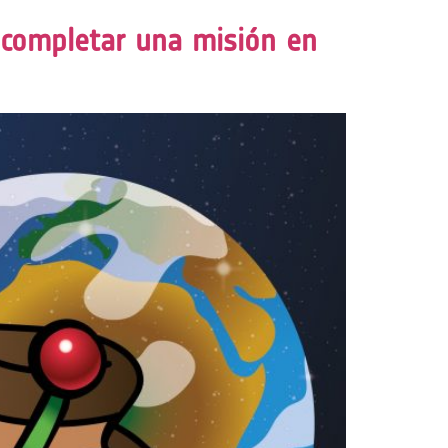
 completar una misión en