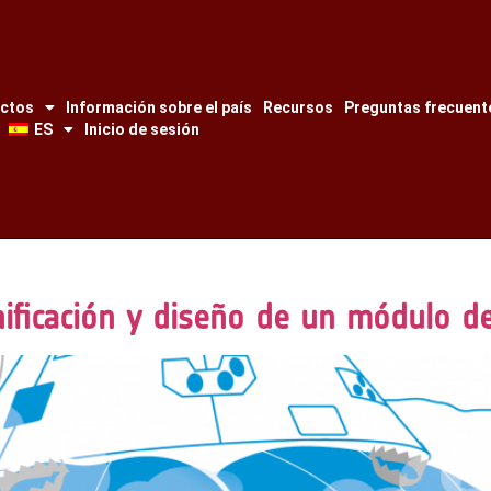
ectos
Información sobre el país
Recursos
Preguntas frecuent
ES
Inicio de sesión
nificación y diseño de un módulo de