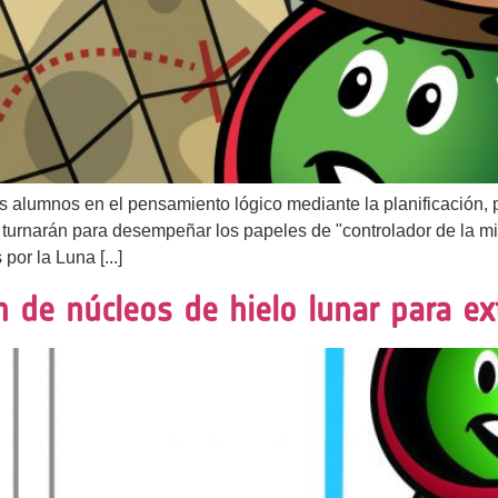
los alumnos en el pensamiento lógico mediante la planificación, 
 turnarán para desempeñar los papeles de "controlador de la mis
or la Luna [...]
ón de núcleos de hielo lunar para e