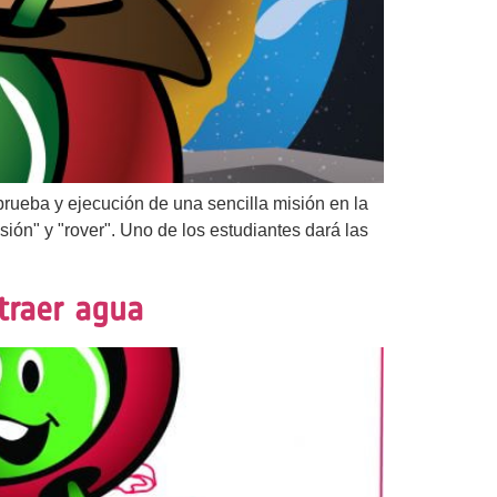
prueba y ejecución de una sencilla misión en la
ión" y "rover". Uno de los estudiantes dará las
xtraer agua