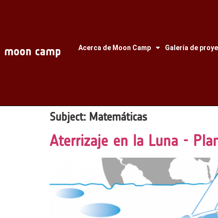
Acerca de Moon Camp
Galería de proy
Subject:
Matemáticas
Aterrizaje en la Luna - Pla