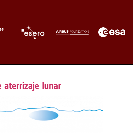
es
 aterrizaje lunar