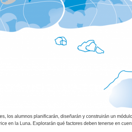
es, los alumnos planificarán, diseñarán y construirán un módulo
rrice en la Luna. Explorarán qué factores deben tenerse en cuent