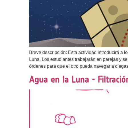
Breve descripción: Esta actividad introducirá a 
Luna. Los estudiantes trabajarán en parejas y se
órdenes para que el otro pueda navegar a ciegas p
Agua en la Luna - Filtraci