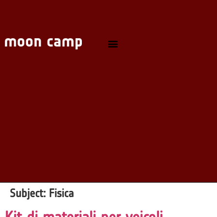
Subject:
Fisica