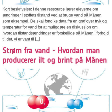
Kort beskrivelse: I denne ressource lærer eleverne om
ændringer i stoffets tilstand ved at bruge vand på Månen
som eksempel. De skal fortolke data fra en graf over tryk og
temperatur for vand for at muliggøre en diskussion om,
hvordan tilstandsændringer er forskellige på Månen i forhold
til det, vi er vant til [...]
Strøm fra vand - Hvordan man
producerer ilt og brint på Månen