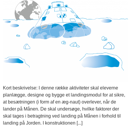
Kort beskrivelse: I denne række aktiviteter skal eleverne
planlægge, designe og bygge et landingsmodul for at sikre,
at besætningen (i form af en æg-naut) overlever, når de
lander på Månen. De skal undersøge, hvilke faktorer der
skal tages i betragtning ved landing på Månen i forhold til
landing på Jorden. I konstruktionen [...]