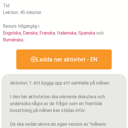
Tid
Lektion: 45 minuter
Resurs tillgänglig i:
Engelska
,
Danska
,
Franska
,
Italienska
,
Spanska
och
Rumänska
.
Ladda ner aktivitet - EN
Aktivitet 1: Att bygga upp ett samhälle på månen
I den här aktiviteten ska eleverna diskutera och
undersöka några av de frågor som en framtida
bosättning på månen kan ställas inför.
De ska sedan skriva sin egen version av "månens