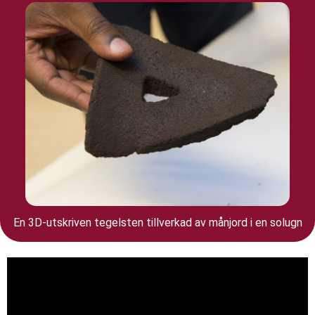
En 3D-utskriven tegelsten tillverkad av månjord i en solugn