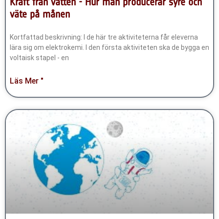
Kraft från vatten - Hur man producerar syre och
väte på månen
Kortfattad beskrivning: I de här tre aktiviteterna får eleverna
lära sig om elektrokemi. I den första aktiviteten ska de bygga en
voltaisk stapel - en
Läs Mer "