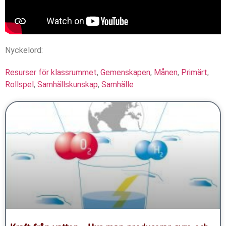
Nyckelord:
Resurser för klassrummet
,
Gemenskapen
,
Månen
,
Primärt
,
Rollspel
,
Samhällskunskap
,
Samhälle