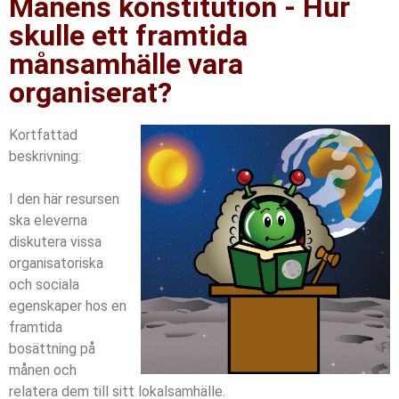
Månens konstitution - Hur
skulle ett framtida
månsamhälle vara
organiserat?
Kortfattad
beskrivning:
I den här resursen
ska eleverna
diskutera vissa
organisatoriska
och sociala
egenskaper hos en
framtida
bosättning på
månen och
relatera dem till sitt lokalsamhälle.