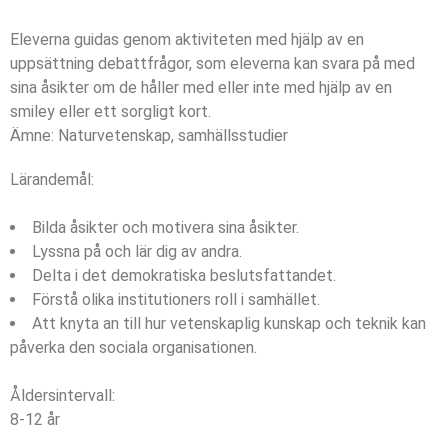
Eleverna guidas genom aktiviteten med hjälp av en
uppsättning debattfrågor, som eleverna kan svara på med
sina åsikter om de håller med eller inte med hjälp av en
smiley eller ett sorgligt kort.
Ämne:
Naturvetenskap, samhällsstudier
Lärandemål:
Bilda åsikter och motivera sina åsikter.
Lyssna på och lär dig av andra.
Delta i det demokratiska beslutsfattandet.
Förstå olika institutioners roll i samhället.
Att knyta an till hur vetenskaplig kunskap och teknik kan
påverka den sociala organisationen.
Åldersintervall:
8-12 år